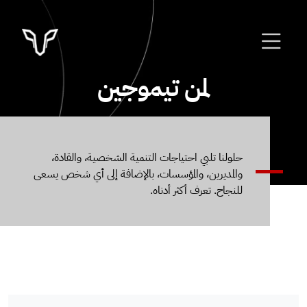
لمن تيموجين
حلولنا تلبي احتياجات التنمية الشخصية، والقادة،
والمديرين، والمؤسسات، بالإضافة إلى أي شخص يسعى
للنجاح. تعرف أكثر أدناه.