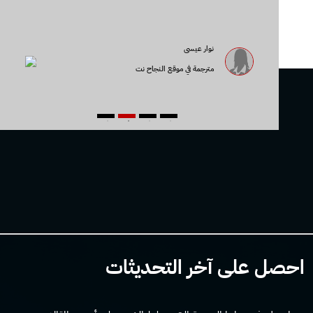
نوار عيسى
مترجمة في موقع النجاح نت
4
3
2
1
احصل على آخر التحديثات