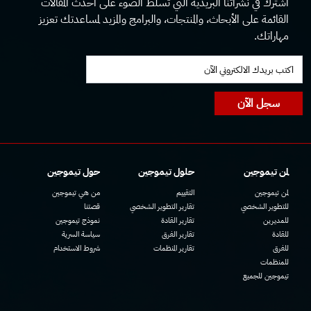
اشترك في نشراتنا البريدية التي تسلط الضوء على أحدث المقالات
القائمة على الأبحاث، والمنتجات، والبرامج والمزيد لمساعدتك تعزيز
مهاراتك.
سجل الآن
لمن تيموجين
حلول تيموجين
حول تيموجين
لمن تيموجين
التقييم
من هي تيموجين
للتطوير الشخصي
تقارير التطوير الشخصي
قصتنا
للمديرين
تقارير القادة
نموذج تيموجين
للقادة
تقارير الفرق
سياسة السرية
للفرق
تقارير المنظمات
شروط الاستخدام
للمنظمات
تيموجين للجميع